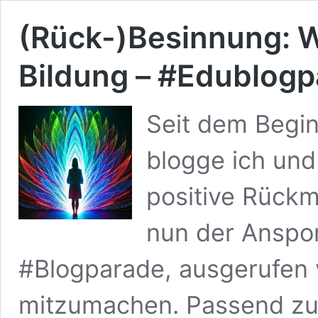
(Rück-)Besinnung: Wa
Bildung – #Edublogp
Seit dem Begin
blogge ich und
positive Rückm
nun der Anspor
#Blogparade, ausgerufen 
mitzumachen. Passend zur