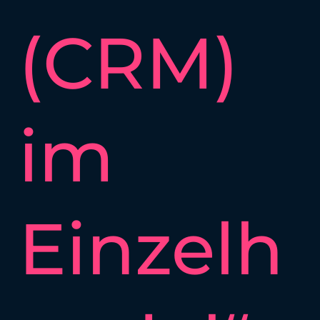
(CRM)
im
Einzelh