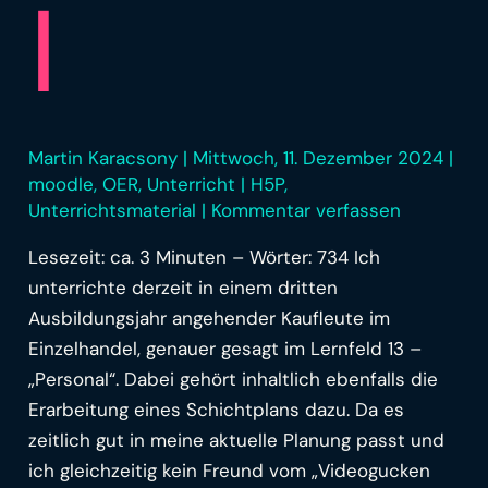
l
Martin Karacsony
|
Mittwoch, 11. Dezember 2024
|
moodle
,
OER
,
Unterricht
|
H5P
,
Unterrichtsmaterial
|
Kommentar verfassen
Lesezeit: ca. 3 Minuten – Wörter: 734 Ich
unterrichte derzeit in einem dritten
Ausbildungsjahr angehender Kaufleute im
Einzelhandel, genauer gesagt im Lernfeld 13 –
„Personal“. Dabei gehört inhaltlich ebenfalls die
Erarbeitung eines Schichtplans dazu. Da es
zeitlich gut in meine aktuelle Planung passt und
ich gleichzeitig kein Freund vom „Videogucken