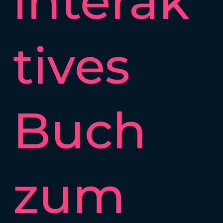
interak
tives
Buch
zum