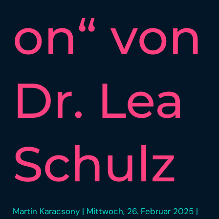
on“ von
Dr. Lea
Schulz
Martin Karacsony
|
Mittwoch, 26. Februar 2025
|