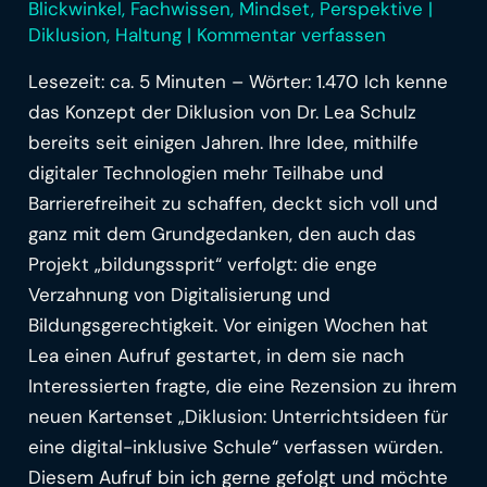
Blickwinkel
,
Fachwissen
,
Mindset
,
Perspektive
|
Diklusion
,
Haltung
|
Kommentar verfassen
Lesezeit: ca. 5 Minuten – Wörter: 1.470 Ich kenne
das Konzept der Diklusion von Dr. Lea Schulz
bereits seit einigen Jahren. Ihre Idee, mithilfe
digitaler Technologien mehr Teilhabe und
Barrierefreiheit zu schaffen, deckt sich voll und
ganz mit dem Grundgedanken, den auch das
Projekt „bildungssprit“ verfolgt: die enge
Verzahnung von Digitalisierung und
Bildungsgerechtigkeit. Vor einigen Wochen hat
Lea einen Aufruf gestartet, in dem sie nach
Interessierten fragte, die eine Rezension zu ihrem
neuen Kartenset „Diklusion: Unterrichtsideen für
eine digital-inklusive Schule“ verfassen würden.
Diesem Aufruf bin ich gerne gefolgt und möchte