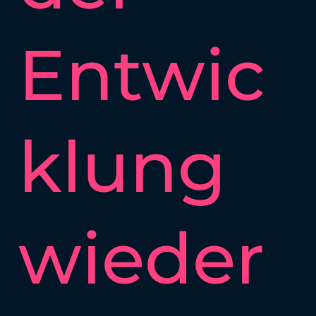
Entwic
klung
wieder