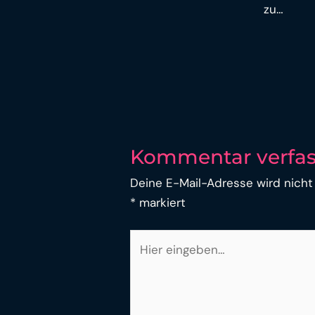
zu…
Kommentar verfa
Deine E-Mail-Adresse wird nicht 
*
markiert
Hier
eingeben…