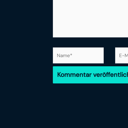
Name*
E-
Mail-
Adre