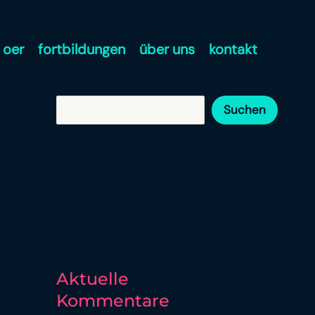
oer
fortbildungen
über uns
kontakt
Suchen
Suchen
Aktuelle
Kommentare