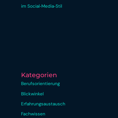
im Social‑Media‑Stil
Kategorien
Berufsorientierung
Blickwinkel
Erfahrungsaustausch
Fachwissen