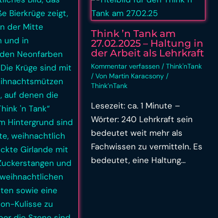
Think ’n Tank am
27.02.2025 – Haltung in
der Arbeit als Lehrkraft
Kommentar verfassen
/
Think'nTank
/ Von
Martin Karacsony
/
Think’nTank
Lesezeit: ca. 1 Minute –
Wörter: 240 Lehrkraft sein
bedeutet weit mehr als
Fachwissen zu vermitteln. Es
bedeutet, eine Haltung…