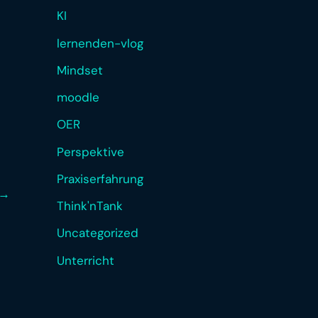
KI
lernenden-vlog
Mindset
moodle
OER
Perspektive
Praxiserfahrung
→
Think'nTank
Uncategorized
Unterricht