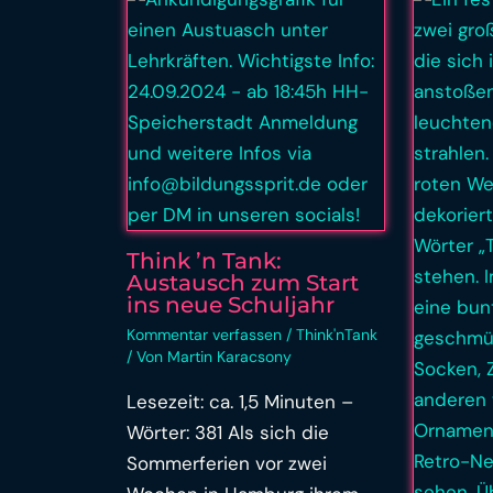
Think ’n Tank:
Austausch zum Start
ins neue Schuljahr
Kommentar verfassen
/
Think'nTank
/ Von
Martin Karacsony
Lesezeit: ca. 1,5 Minuten –
Wörter: 381 Als sich die
Sommerferien vor zwei